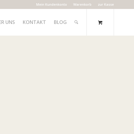
Mein Kundenkonto
Warenkorb
zur Kasse
ER UNS
KONTAKT
BLOG