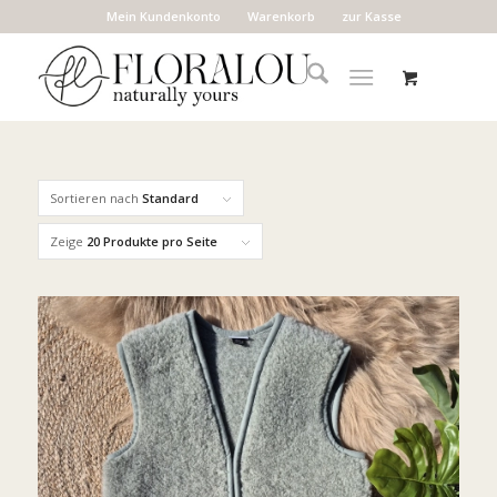
Mein Kundenkonto
Warenkorb
zur Kasse
Sortieren nach
Standard
Zeige
20 Produkte pro Seite